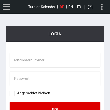
Turnier-Kalender
|
DE
|
EN
|
FR
LOGIN
Mitgliedernummer
Passwort
Angemeldet bleiben
GO!