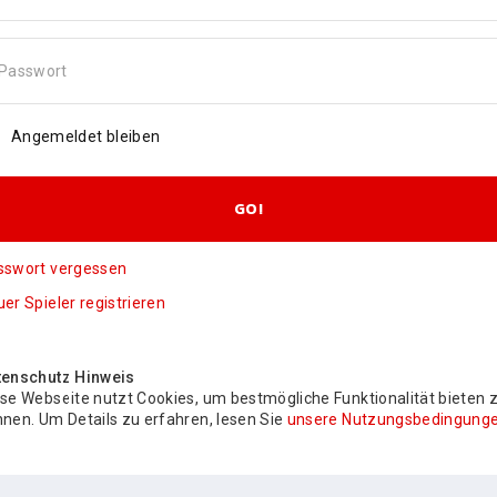
Passwort
Angemeldet bleiben
GO!
sswort vergessen
er Spieler registrieren
tenschutz Hinweis
se Webseite nutzt Cookies, um bestmögliche Funktionalität bieten 
nen. Um Details zu erfahren, lesen Sie
unsere Nutzungsbedingunge