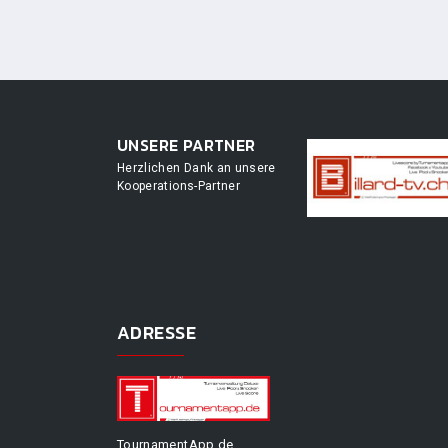
UNSERE PARTNER
Herzlichen Dank an unsere
Kooperations-Partner
ADRESSE
TournamentApp.de