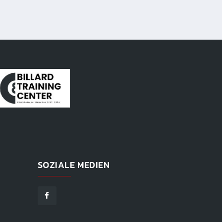
SOZIALE MEDIEN