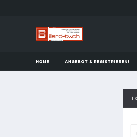
HOME
ANGEBOT & REGISTRIEREN!
L