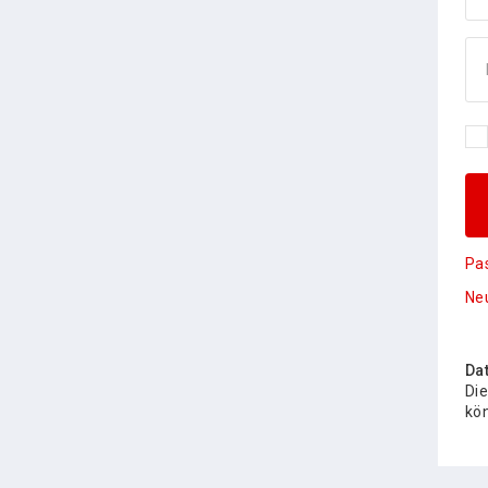
Pa
Neu
Da
Die
kön