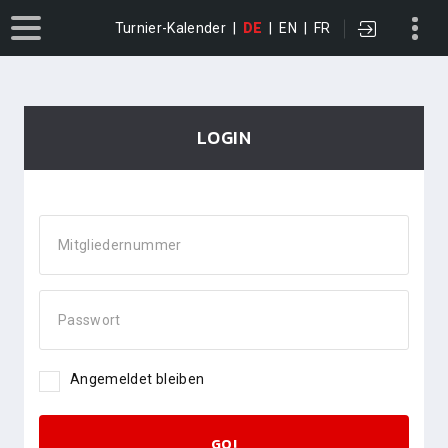
Turnier-Kalender
|
DE
|
EN
|
FR
LOGIN
Mitgliedernummer
Passwort
Angemeldet bleiben
GO!