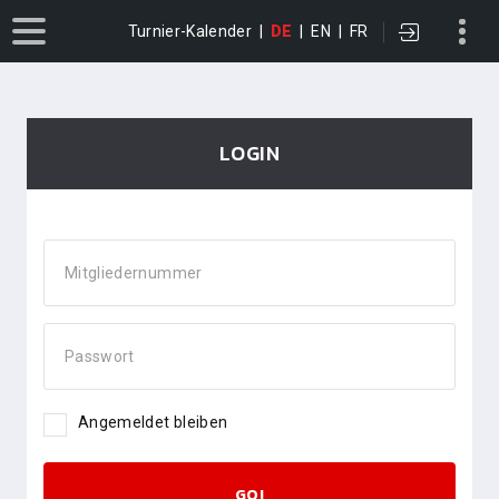
Turnier-Kalender
|
DE
|
EN
|
FR
LOGIN
Mitgliedernummer
Passwort
Angemeldet bleiben
GO!