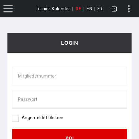
Turnier-Kalender
|
DE
|
EN
|
FR
LOGIN
Mitgliedernummer
Passwort
Angemeldet bleiben
GO!