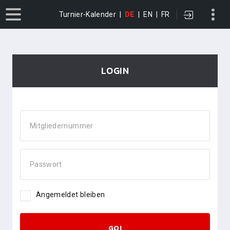
Turnier-Kalender
|
DE
|
EN
|
FR
LOGIN
Mitgliedernummer
Passwort
Angemeldet bleiben
GO!