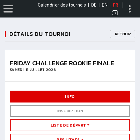
Calendrier des tournois
|
DE
|
EN
|
FR
DÉTAILS DU TOURNOI
RETOUR
FRIDAY CHALLENGE ROOKIE FINALE
SAMEDI, 11 JUILLET 2026
INFO
INSCRIPTION
LISTE DE DÉPART
RÉSULTATS