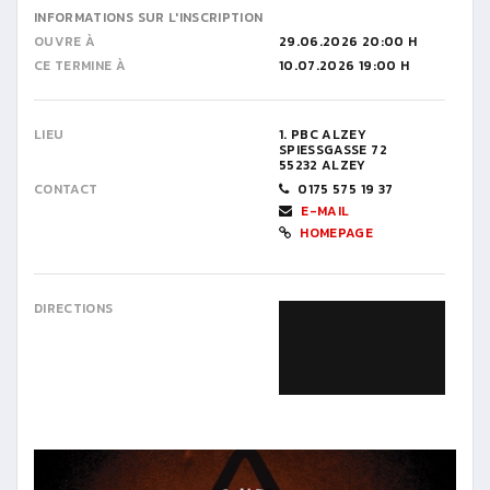
INFORMATIONS SUR L'INSCRIPTION
OUVRE À
29.06.2026 20:00 H
CE TERMINE À
10.07.2026 19:00 H
LIEU
1. PBC ALZEY
SPIESSGASSE 72
55232 ALZEY
CONTACT
0175 575 19 37
E-MAIL
HOMEPAGE
DIRECTIONS