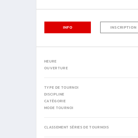
INFO
INSCRIPTION
HEURE
OUVERTURE
TYPE DE TOURNOI
DISCIPLINE
CATÉGORIE
MODE TOURNOI
CLASSEMENT SÉRIES DE TOURNOIS