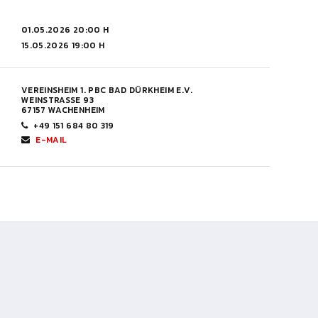
01.05.2026 20:00 H
15.05.2026 19:00 H
VEREINSHEIM 1. PBC BAD DÜRKHEIM E.V.
WEINSTRASSE 93
67157 WACHENHEIM
+49 151 684 80 319
E-MAIL