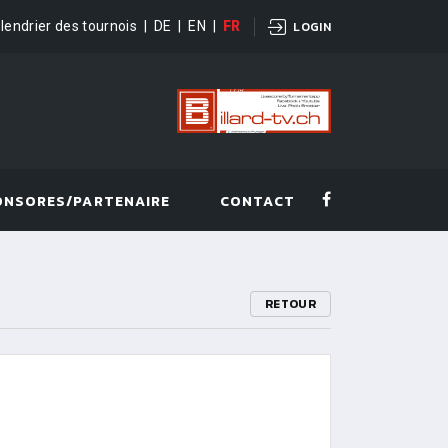
lendrier des tournois
|
DE
|
EN
|
FR
LOGIN
ONSORES/PARTENAIRE
CONTACT
RETOUR