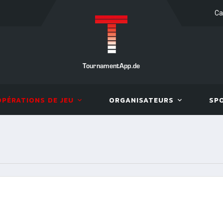
Ca
TournamentApp.de
OPÉRATIONS DE JEU
ORGANISATEURS
SP