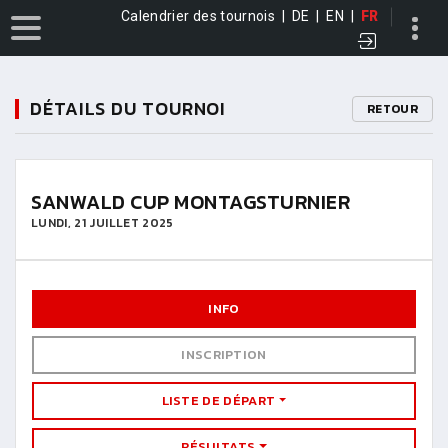
Calendrier des tournois
|
DE
|
EN
|
FR
DÉTAILS DU TOURNOI
RETOUR
SANWALD CUP MONTAGSTURNIER
LUNDI, 21 JUILLET 2025
INFO
INSCRIPTION
LISTE DE DÉPART
RÉSULTATS