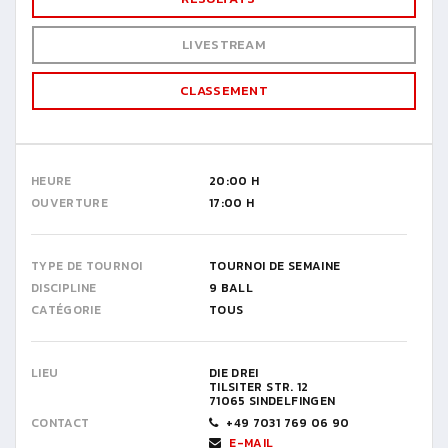
LIVESTREAM
CLASSEMENT
HEURE
20:00 H
OUVERTURE
17:00 H
TYPE DE TOURNOI
TOURNOI DE SEMAINE
DISCIPLINE
9 BALL
CATÉGORIE
TOUS
LIEU
DIE DREI
TILSITER STR. 12
71065 SINDELFINGEN
CONTACT
+49 7031 769 06 90
E-MAIL