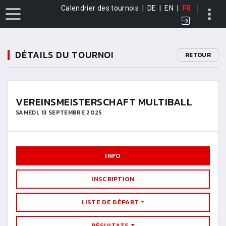
Calendrier des tournois
|
DE
|
EN
|
FR
DÉTAILS DU TOURNOI
RETOUR
VEREINSMEISTERSCHAFT MULTIBALL
SAMEDI, 13 SEPTEMBRE 2025
INFO
INSCRIPTION
LISTE DE DÉPART
RÉSULTATS