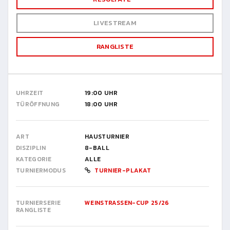
LIVESTREAM
RANGLISTE
UHRZEIT
19:00 UHR
TÜRÖFFNUNG
18:00 UHR
ART
HAUSTURNIER
DISZIPLIN
8-BALL
KATEGORIE
ALLE
TURNIERMODUS
TURNIER-PLAKAT
TURNIERSERIE
WEINSTRASSEN-CUP 25/26
RANGLISTE