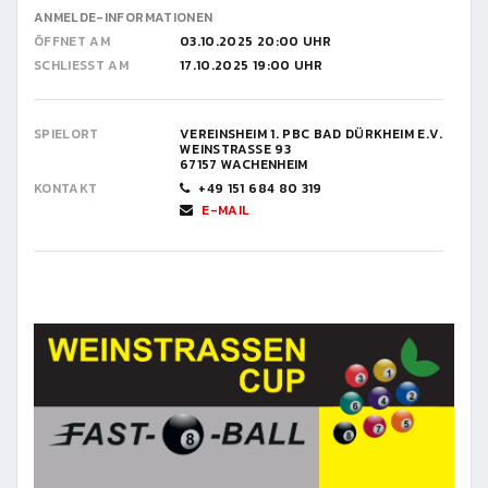
ANMELDE-INFORMATIONEN
ÖFFNET AM
03.10.2025 20:00 UHR
SCHLIESST AM
17.10.2025 19:00 UHR
SPIELORT
VEREINSHEIM 1. PBC BAD DÜRKHEIM E.V.
WEINSTRASSE 93
67157 WACHENHEIM
KONTAKT
+49 151 684 80 319
E-MAIL