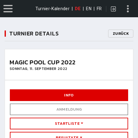
Turnier-Kalender
|
DE
|
EN
|
FR
TURNIER DETAILS
ZURÜCK
MAGIC POOL CUP 2022
SONNTAG, 11. SEPTEMBER 2022
INFO
ANMELDUNG
STARTLISTE
RESULTATE