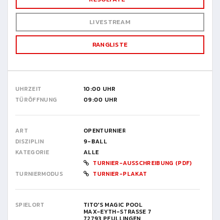
LIVESTREAM
RANGLISTE
UHRZEIT
10:00 UHR
TÜRÖFFNUNG
09:00 UHR
ART
OPENTURNIER
DISZIPLIN
9-BALL
KATEGORIE
ALLE
TURNIER-AUSSCHREIBUNG (PDF)
TURNIERMODUS
TURNIER-PLAKAT
SPIELORT
TITO'S MAGIC POOL
MAX-EYTH-STRASSE 7
72793 PFULLINGEN