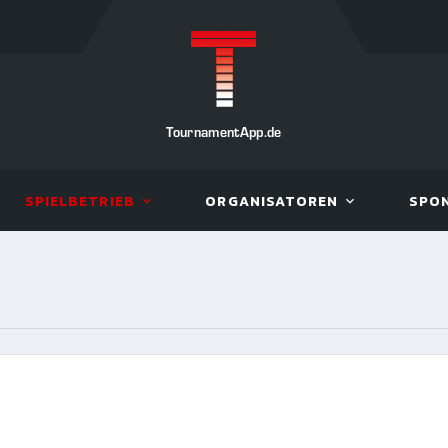
TournamentApp.de
SPIELBETRIEB
ORGANISATOREN
SPO