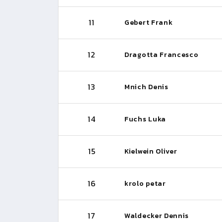
11
Gebert Frank
12
Dragotta Francesco
13
Mnich Denis
14
Fuchs Luka
15
Kielwein Oliver
16
krolo petar
17
Waldecker Dennis