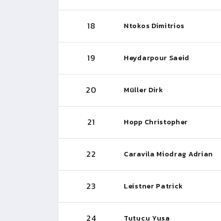
18
Ntokos Dimitrios
19
Heydarpour Saeid
20
Müller Dirk
21
Hopp Christopher
22
Caravila Miodrag Adrian
23
Leistner Patrick
24
Tutucu Yusa