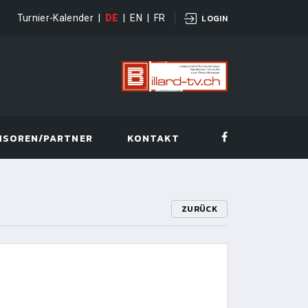
Turnier-Kalender
|
DE
|
EN
|
FR
LOGIN
NSOREN/PARTNER
KONTAKT
ZURÜCK