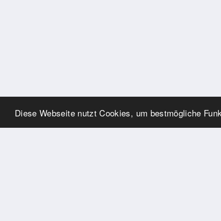
Diese Webseite nutzt Cookies, um bestmögliche Funkt
UNSERE PARTNER
Herzlichen Dank an unsere
Kooperations-Partner