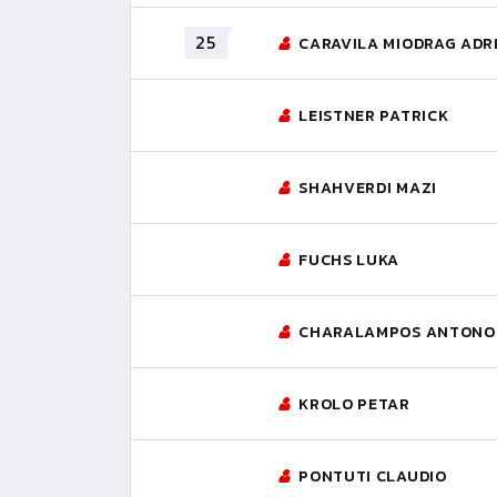
25
CARAVILA MIODRAG ADR
LEISTNER PATRICK
SHAHVERDI MAZI
FUCHS LUKA
CHARALAMPOS ANTONO
KROLO PETAR
PONTUTI CLAUDIO