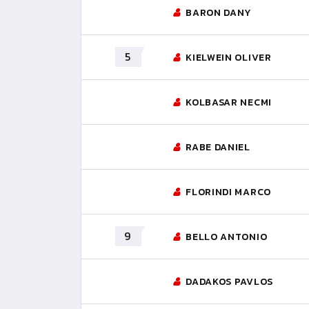
BARON DANY
5
KIELWEIN OLIVER
KOLBASAR NECMI
RABE DANIEL
FLORINDI MARCO
9
BELLO ANTONIO
DADAKOS PAVLOS