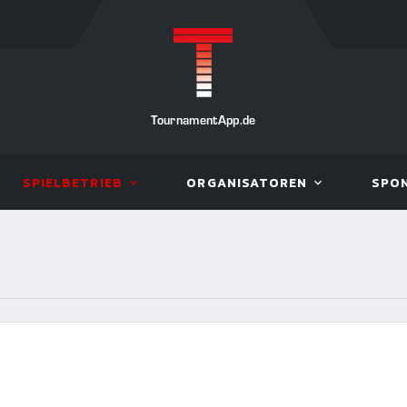
TournamentApp.de
SPIELBETRIEB
ORGANISATOREN
SPO