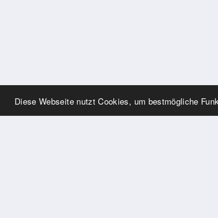
Diese Webseite nutzt Cookies, um bestmögliche Funkt
UNSERE PARTNER
Herzlichen Dank an unsere
Kooperations-Partner