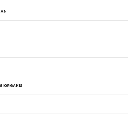
IAN
GIORGAKIS