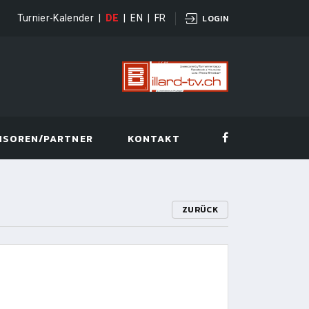
Turnier-Kalender
|
DE
|
EN
|
FR
LOGIN
NSOREN/PARTNER
KONTAKT
ZURÜCK