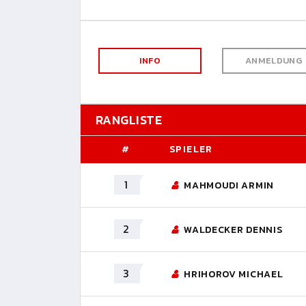
INFO
ANMELDUNG
RANGLISTE
#
SPIELER
1
MAHMOUDI ARMIN
2
WALDECKER DENNIS
3
HRIHOROV MICHAEL