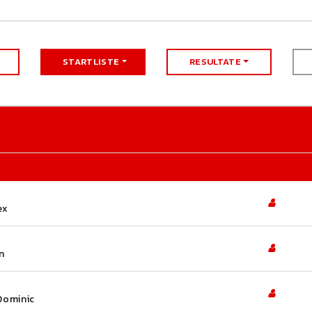
STARTLISTE
RESULTATE
ex
n
Dominic