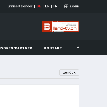
Turnier-Kalender
|
DE
|
EN
|
FR
LOGIN
NSOREN/PARTNER
KONTAKT
ZURÜCK