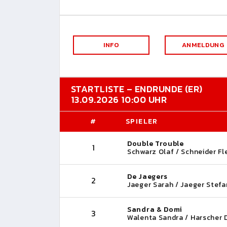
INFO
ANMELDUNG
STARTLISTE – ENDRUNDE (ER)
13.09.2026 10:00 UHR
#
SPIELER
Double Trouble
1
Schwarz Olaf / Schneider Fl
De Jaegers
2
Jaeger Sarah / Jaeger Stefa
Sandra & Domi
3
Walenta Sandra / Harscher 