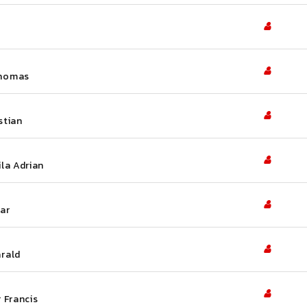
Thomas
stian
la Adrian
ar
rald
 Francis