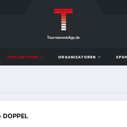
TournamentApp.de
SPIELBETRIEB
ORGANISATOREN
SPO
- DOPPEL