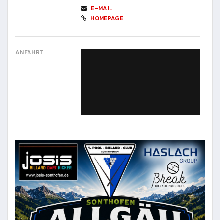
E-MAIL
HOMEPAGE
ANFAHRT