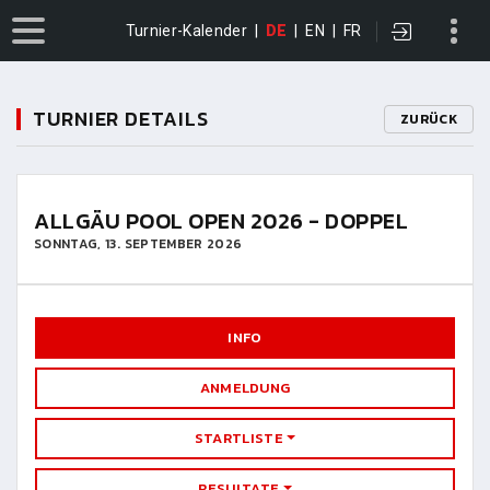
Turnier-Kalender
|
DE
|
EN
|
FR
TURNIER DETAILS
ZURÜCK
ALLGÄU POOL OPEN 2026 - DOPPEL
SONNTAG, 13. SEPTEMBER 2026
INFO
ANMELDUNG
STARTLISTE
RESULTATE