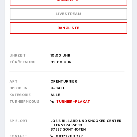
LIVESTREAM
RANGLISTE
UHRZEIT
10:00 UHR
TÜRÖFFNUNG
09:00 UHR
ART
OPENTURNIER
DISZIPLIN
9-BALL
KATEGORIE
ALLE
TURNIERMODUS
TURNIER-PLAKAT
SPIELORT
JOSIS BILLARD UND SNOOKER CENTER
ILLERSTRASSE 10
87527 SONTHOFEN
KONTAKT
08321 788 777