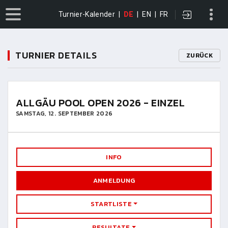
Turnier-Kalender
|
DE
|
EN
|
FR
TURNIER DETAILS
ZURÜCK
ALLGÄU POOL OPEN 2026 - EINZEL
SAMSTAG, 12. SEPTEMBER 2026
INFO
ANMELDUNG
STARTLISTE
RESULTATE