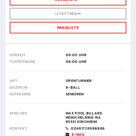
LIVESTREAM
RANGLISTE
UHRZEIT
09:00 UHR
TÜRÖFFNUNG
08:00 UHR
ART
OPENTURNIER
DISZIPLIN
8-BALL
KATEGORIE
SENIOREN
SPIELORT
MAX POOL BILLARD
HENSCHELRING 15A
85551 KIRCHHEIM
KONTAKT
00491728986886
E-MAIL