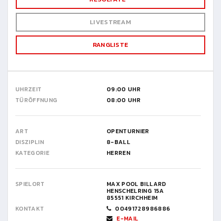
LIVESTREAM
RANGLISTE
UHRZEIT
09:00 UHR
TÜRÖFFNUNG
08:00 UHR
ART
OPENTURNIER
DISZIPLIN
8-BALL
KATEGORIE
HERREN
SPIELORT
MAX POOL BILLARD
HENSCHELRING 15A
85551 KIRCHHEIM
KONTAKT
00491728986886
E-MAIL