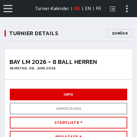
Turnier-Kalender
|
DE
|
EN
|
FR
TURNIER DETAILS
ZURÜCK
BAY LM 2026 - 8 BALL HERREN
SAMSTAG, 06. JUNI 2026
INFO
ANMELDUNG
STARTLISTE
RESULTATE