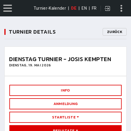
Turnier-Kalender
|
DE
|
EN
|
FR
TURNIER DETAILS
ZURÜCK
DIENSTAG TURNIER - JOSIS KEMPTEN
DIENSTAG, 19. MAI 2026
INFO
ANMELDUNG
STARTLISTE
RESULTATE