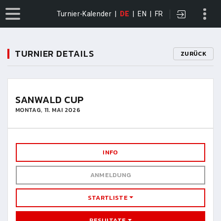
Turnier-Kalender
|
DE
|
EN
|
FR
TURNIER DETAILS
ZURÜCK
SANWALD CUP
MONTAG, 11. MAI 2026
INFO
ANMELDUNG
STARTLISTE
RESULTATE