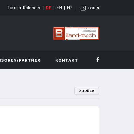
Turnier-Kalender
|
DE
|
EN
|
FR
LOGIN
NSOREN/PARTNER
KONTAKT
ZURÜCK