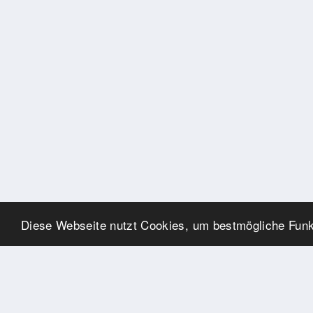
Diese Webseite nutzt Cookies, um bestmögliche Funkt
UNSERE PARTNER
Herzlichen Dank an unsere