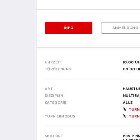
INFO
ANMELDUNG
UHRZEIT
10:00 U
TÜRÖFFNUNG
09:00 U
ART
HAUSTU
DISZIPLIN
MULTIBA
KATEGORIE
ALLE
TURN
TURNIERMODUS
TURN
SPIELORT
PBV PIN