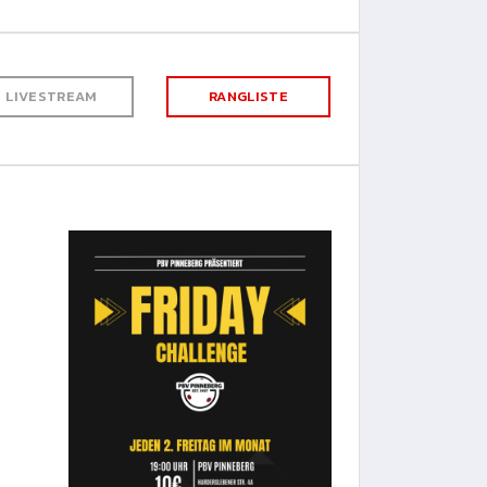
LIVESTREAM
RANGLISTE