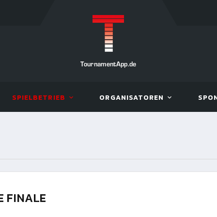
TournamentApp.de
SPIELBETRIEB
ORGANISATOREN
SPO
E FINALE