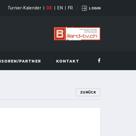
Turnier-Kalender
|
DE
|
EN
|
FR
LOGIN
NSOREN/PARTNER
KONTAKT
ZURÜCK