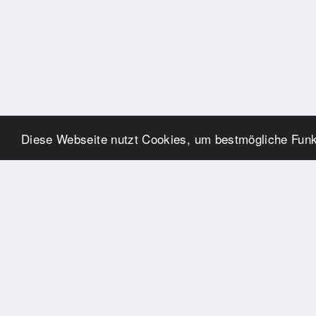
Diese Webseite nutzt Cookies, um bestmögliche Funkt
UNSERE PARTNER
Herzlichen Dank an unsere
Kooperations-Partner