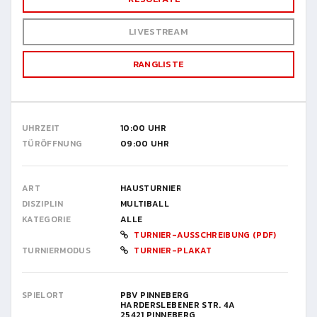
LIVESTREAM
RANGLISTE
UHRZEIT
10:00 UHR
TÜRÖFFNUNG
09:00 UHR
ART
HAUSTURNIER
DISZIPLIN
MULTIBALL
KATEGORIE
ALLE
TURNIER-AUSSCHREIBUNG (PDF)
TURNIERMODUS
TURNIER-PLAKAT
SPIELORT
PBV PINNEBERG
HARDERSLEBENER STR. 4A
25421 PINNEBERG