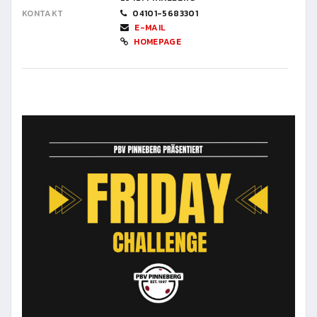
KONTAKT
04101-5683301
E-MAIL
HOMEPAGE