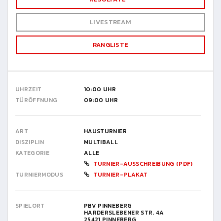
LIVESTREAM
RANGLISTE
UHRZEIT
10:00 UHR
TÜRÖFFNUNG
09:00 UHR
ART
HAUSTURNIER
DISZIPLIN
MULTIBALL
KATEGORIE
ALLE
TURNIER-AUSSCHREIBUNG (PDF)
TURNIERMODUS
TURNIER-PLAKAT
SPIELORT
PBV PINNEBERG
HARDERSLEBENER STR. 4A
25421 PINNEBERG