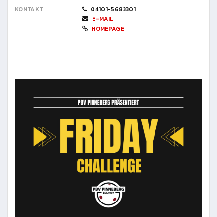
KONTAKT
04101-5683301
E-MAIL
HOMEPAGE