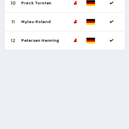
10
Prack Torsten
11
Mylau Roland
12
Petersen Henning