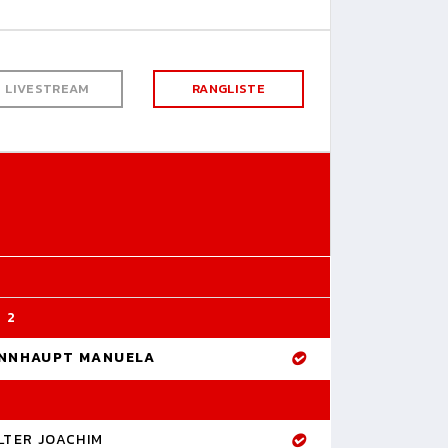
LIVESTREAM
RANGLISTE
 2
NNHAUPT MANUELA
LTER JOACHIM