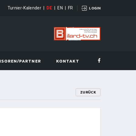
Turnier-Kalender
|
DE
|
EN
|
FR
LOGIN
NSOREN/PARTNER
KONTAKT
ZURÜCK