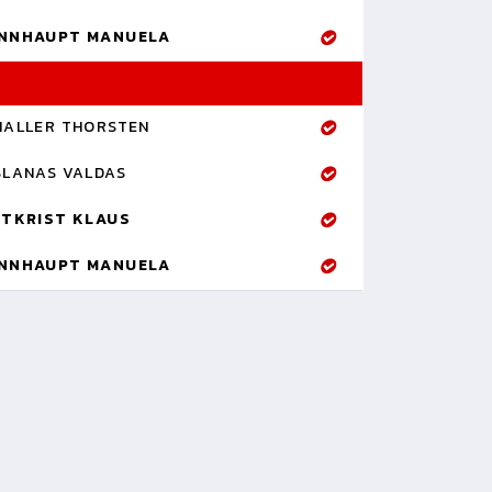
NNHAUPT MANUELA
HALLER THORSTEN
SLANAS VALDAS
TTKRIST KLAUS
NNHAUPT MANUELA