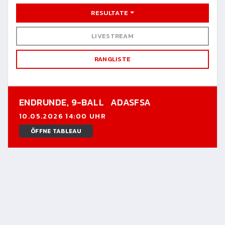
RESULTATE
LIVESTREAM
RANGLISTE
ENDRUNDE,
9-BALL
ADASFSA
10.05.2026 14:00 UHR
ÖFFNE TABLEAU