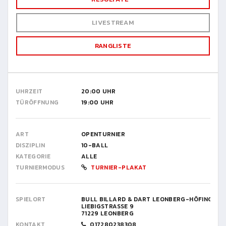
LIVESTREAM
RANGLISTE
UHRZEIT
20:00 UHR
TÜRÖFFNUNG
19:00 UHR
ART
OPENTURNIER
DISZIPLIN
10-BALL
KATEGORIE
ALLE
TURNIERMODUS
TURNIER-PLAKAT
SPIELORT
BULL BILLARD & DART LEONBERG-HÖFINGEN 19
LIEBIGSTRASSE 9
71229 LEONBERG
KONTAKT
017280238308