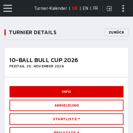
Turnier-Kalender
|
DE
|
EN
|
FR
TURNIER DETAILS
ZURÜCK
10-BALL BULL CUP 2026
FREITAG, 20. NOVEMBER 2026
INFO
ANMELDUNG
STARTLISTE
RESULTATE