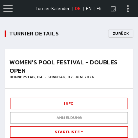
Turnier-Kalender
|
DE
|
EN
|
FR
TURNIER DETAILS
ZURÜCK
WOMEN'S POOL FESTIVAL - DOUBLES
OPEN
DONNERSTAG, 04. - SONNTAG, 07. JUNI 2026
INFO
ANMELDUNG
STARTLISTE