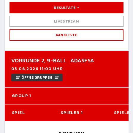
RESULTATE
LIVESTREAM
RANGLISTE
VORRUNDE 2,
9-BALL
ADASFSA
05.06.2026 11:00 UHR
ÖFFNE GRUPPEN
GROUP 1
SPIEL
SPIELER 1
SPIELER