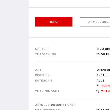
INFO
ANMELDUNG
UHRZEIT
11:00 UH
TÜRÖFFNUNG
10:00 U
ART
OPENTU
DISZIPLIN
9-BALL
KATEGORIE
ALLE
TURN
TURNIERMODUS
TURN
ANMELDE-INFORMATIONEN