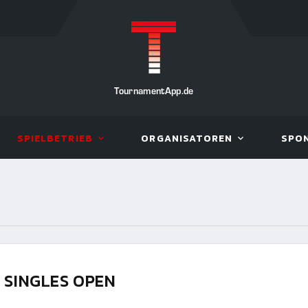
TournamentApp.de
SPIELBETRIEB
ORGANISATOREN
SPO
 SINGLES OPEN