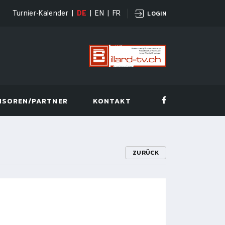
Turnier-Kalender
|
DE
|
EN
|
FR
LOGIN
NSOREN/PARTNER
KONTAKT
ZURÜCK