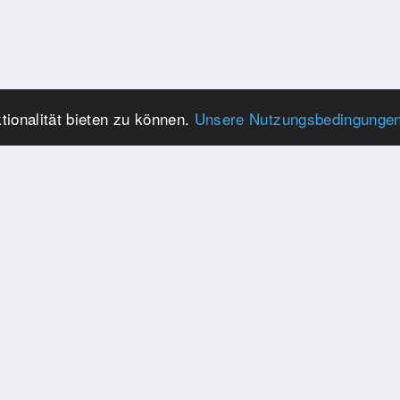
ionalität bieten zu können.
Unsere Nutzungsbedingunge
KONTAKTIEREN SIE UNS