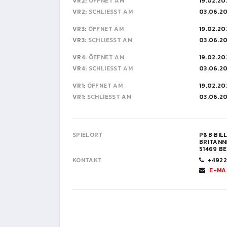
VR2:
ÖFFNET AM
19.02.20
VR2:
SCHLIESST AM
03.06.2
VR3:
ÖFFNET AM
19.02.20
VR3:
SCHLIESST AM
03.06.2
VR4:
ÖFFNET AM
19.02.20
VR4:
SCHLIESST AM
03.06.2
VR1:
ÖFFNET AM
19.02.20
VR1:
SCHLIESST AM
03.06.2
SPIELORT
P&B BIL
BRITANN
51469 B
KONTAKT
+492
E-MA