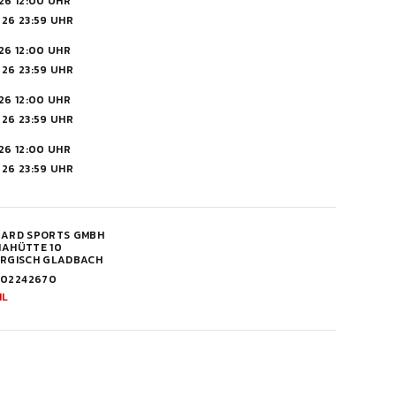
26 12:00 UHR
026 23:59 UHR
26 12:00 UHR
026 23:59 UHR
26 12:00 UHR
026 23:59 UHR
26 12:00 UHR
026 23:59 UHR
LARD SPORTS GMBH
IAHÜTTE 10
ERGISCH GLADBACH
202242670
IL