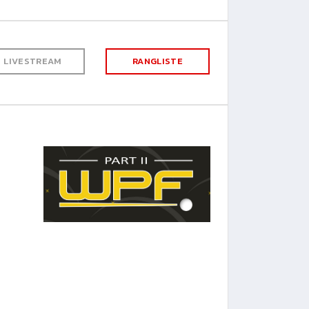
LIVESTREAM
RANGLISTE