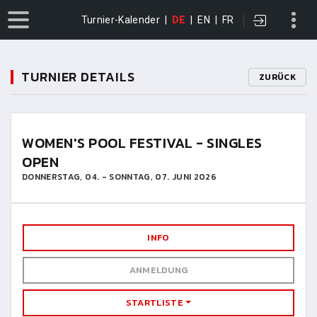
Turnier-Kalender
|
DE
|
EN
|
FR
TURNIER DETAILS
ZURÜCK
WOMEN'S POOL FESTIVAL - SINGLES
OPEN
DONNERSTAG, 04. - SONNTAG, 07. JUNI 2026
INFO
ANMELDUNG
STARTLISTE