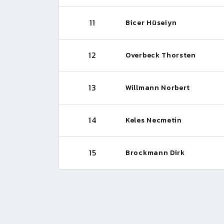
11
Bicer Hüseiyn
12
Overbeck Thorsten
13
Willmann Norbert
14
Keles Necmetin
15
Brockmann Dirk