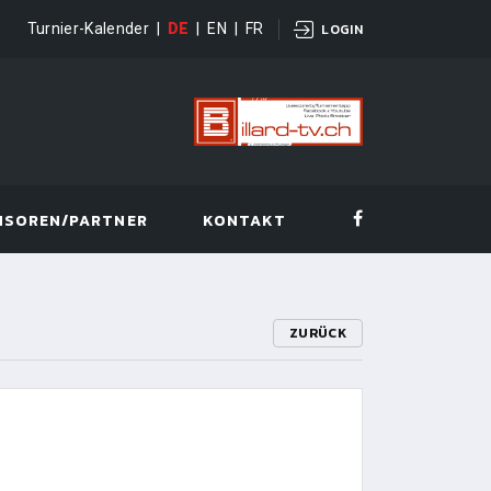
Turnier-Kalender
|
DE
|
EN
|
FR
LOGIN
NSOREN/PARTNER
KONTAKT
ZURÜCK