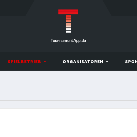
TournamentApp.de
SPIELBETRIEB
ORGANISATOREN
SPO