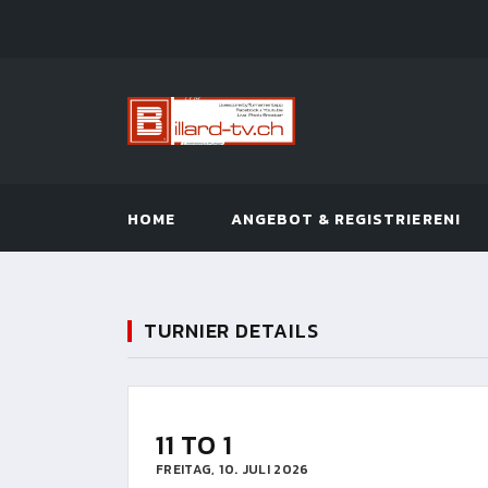
HOME
ANGEBOT & REGISTRIEREN!
TURNIER DETAILS
11 TO 1
FREITAG, 10. JULI 2026