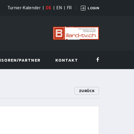
Turnier-Kalender
|
DE
|
EN
|
FR
LOGIN
NSOREN/PARTNER
KONTAKT
ZURÜCK