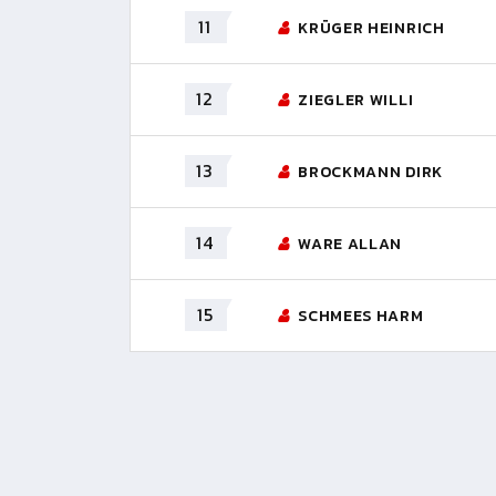
11
KRÜGER HEINRICH
12
ZIEGLER WILLI
13
BROCKMANN DIRK
14
WARE ALLAN
15
SCHMEES HARM