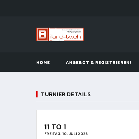
HOME
ANGEBOT & REGISTRIEREN!
TURNIER DETAILS
11 TO 1
FREITAG, 10. JULI 2026