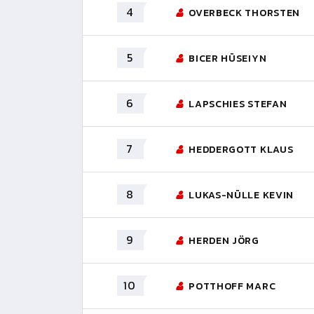
4
OVERBECK THORSTEN
5
BICER HÜSEIYN
6
LAPSCHIES STEFAN
7
HEDDERGOTT KLAUS
8
LUKAS-NÜLLE KEVIN
9
HERDEN JÖRG
10
POTTHOFF MARC