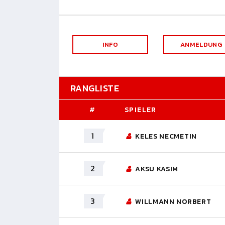
INFO
ANMELDUNG
RANGLISTE
#
SPIELER
1
KELES NECMETIN
2
AKSU KASIM
3
WILLMANN NORBERT