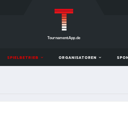
TournamentApp.de
SPIELBETRIEB
ORGANISATOREN
SPO