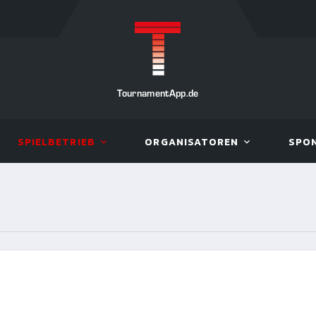
TournamentApp.de
SPIELBETRIEB
ORGANISATOREN
SPO