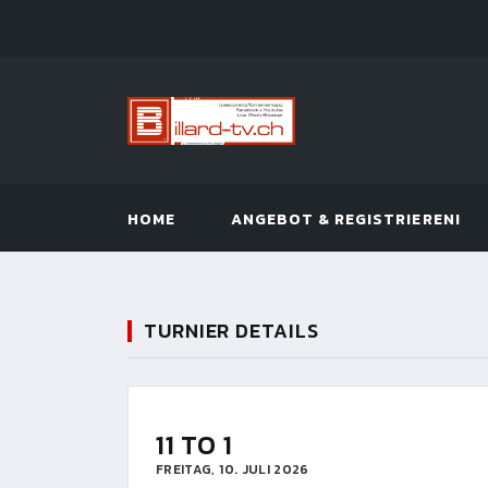
HOME
ANGEBOT & REGISTRIEREN!
TURNIER DETAILS
11 TO 1
FREITAG, 10. JULI 2026