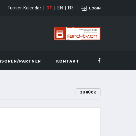
Turnier-Kalender
|
DE
|
EN
|
FR
LOGIN
NSOREN/PARTNER
KONTAKT
ZURÜCK