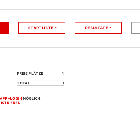
STARTLISTE
RESULTATE
FREIE PLÄTZE
1
TOTAL
1
APP-LOGIN
MÖGLICH.
ISTRIEREN
.