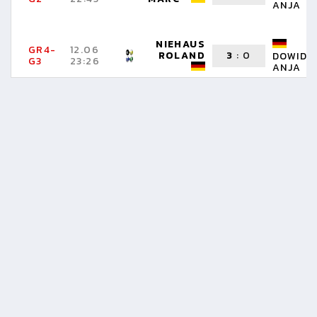
ANJA
NIEHAUS
GR4-
12.06
ROLAND
3
:
0
DOWIDA
G3
23:26
ANJA