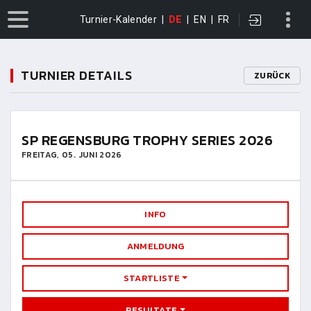
Turnier-Kalender
|
DE
|
EN
|
FR
TURNIER DETAILS
ZURÜCK
SP REGENSBURG TROPHY SERIES 2026
FREITAG, 05. JUNI 2026
INFO
ANMELDUNG
STARTLISTE
RESULTATE