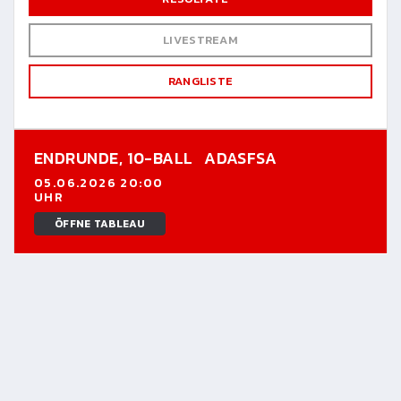
LIVESTREAM
RANGLISTE
ENDRUNDE,
10-BALL
ADASFSA
05.06.2026 20:00
UHR
ÖFFNE TABLEAU