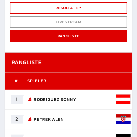
RESULTATE
LIVESTREAM
RANGLISTE
RANGLISTE
#
SPIELER
1
RODRIGUEZ SONNY
2
PETREK ALEN