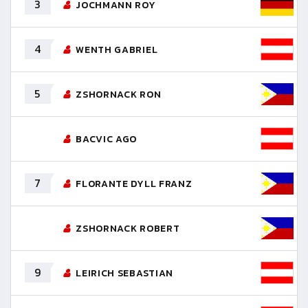
3
JOCHMANN ROY
4
WENTH GABRIEL
5
ZSHORNACK RON
BACVIC AGO
7
FLORANTE DYLL FRANZ
ZSHORNACK ROBERT
9
LEIRICH SEBASTIAN