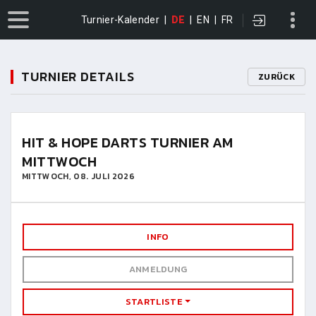
Turnier-Kalender
|
DE
|
EN
|
FR
TURNIER DETAILS
ZURÜCK
HIT & HOPE DARTS TURNIER AM
MITTWOCH
MITTWOCH, 08. JULI 2026
INFO
ANMELDUNG
STARTLISTE