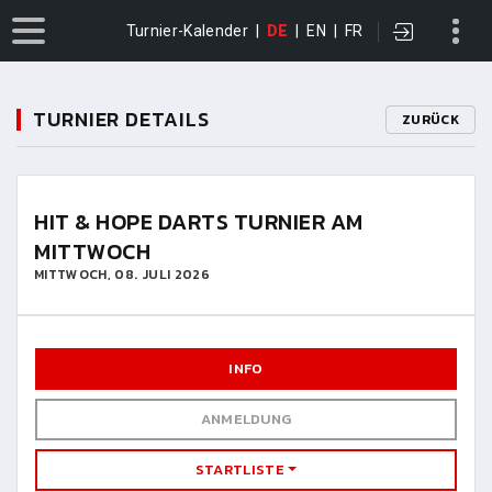
Turnier-Kalender
|
DE
|
EN
|
FR
TURNIER DETAILS
ZURÜCK
HIT & HOPE DARTS TURNIER AM
MITTWOCH
MITTWOCH, 08. JULI 2026
INFO
ANMELDUNG
STARTLISTE