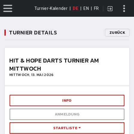
Turnier-Kalender
|
DE
|
EN
|
FR
TURNIER DETAILS
ZURÜCK
HIT & HOPE DARTS TURNIER AM
MITTWOCH
MITTWOCH, 13. MAI 2026
INFO
ANMELDUNG
STARTLISTE