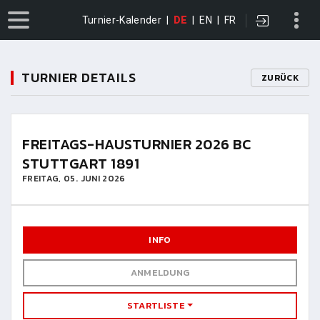
Turnier-Kalender
|
DE
|
EN
|
FR
TURNIER DETAILS
ZURÜCK
FREITAGS-HAUSTURNIER 2026 BC
STUTTGART 1891
FREITAG, 05. JUNI 2026
INFO
ANMELDUNG
STARTLISTE