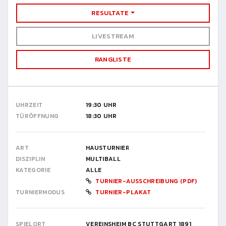
RESULTATE
LIVESTREAM
RANGLISTE
UHRZEIT
19:30 UHR
TÜRÖFFNUNG
18:30 UHR
ART
HAUSTURNIER
DISZIPLIN
MULTIBALL
KATEGORIE
ALLE
TURNIER-AUSSCHREIBUNG (PDF)
TURNIERMODUS
TURNIER-PLAKAT
SPIELORT
VEREINSHEIM BC STUTTGART 1891