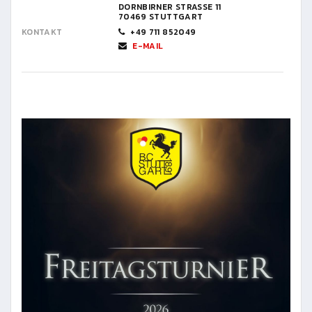
DORNBIRNER STRASSE 11
70469 STUTTGART
KONTAKT
+49 711 852049
E-MAIL