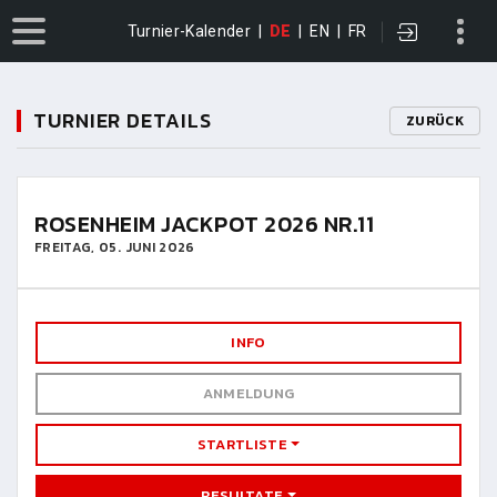
Turnier-Kalender
|
DE
|
EN
|
FR
TURNIER DETAILS
ZURÜCK
ROSENHEIM JACKPOT 2026 NR.11
FREITAG, 05. JUNI 2026
INFO
ANMELDUNG
STARTLISTE
RESULTATE