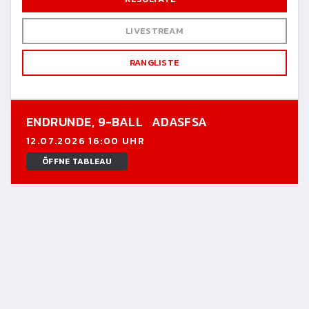
LIVESTREAM
RANGLISTE
ENDRUNDE,
9-BALL
ADASFSA
12.07.2026 16:00 UHR
ÖFFNE TABLEAU