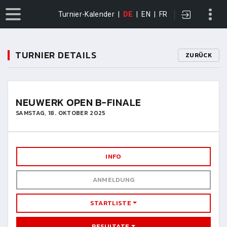
Turnier-Kalender
|
DE
|
EN
|
FR
TURNIER DETAILS
ZURÜCK
NEUWERK OPEN B-FINALE
SAMSTAG, 18. OKTOBER 2025
INFO
ANMELDUNG
STARTLISTE
RESULTATE