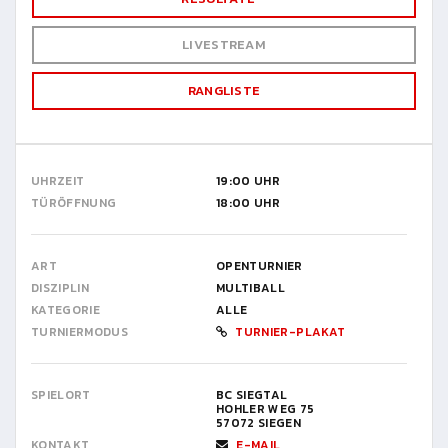
LIVESTREAM
RANGLISTE
UHRZEIT
19:00 UHR
TÜRÖFFNUNG
18:00 UHR
ART
OPENTURNIER
DISZIPLIN
MULTIBALL
KATEGORIE
ALLE
TURNIERMODUS
TURNIER-PLAKAT
SPIELORT
BC SIEGTAL
HOHLER WEG 75
57072 SIEGEN
KONTAKT
E-MAIL