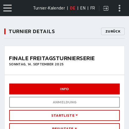
Turnier-Kalender
|
DE
|
EN
|
FR
TURNIER DETAILS
ZURÜCK
FINALE FREITAGSTURNIERSERIE
SONNTAG, 14. SEPTEMBER 2025
INFO
ANMELDUNG
STARTLISTE
RESULTATE