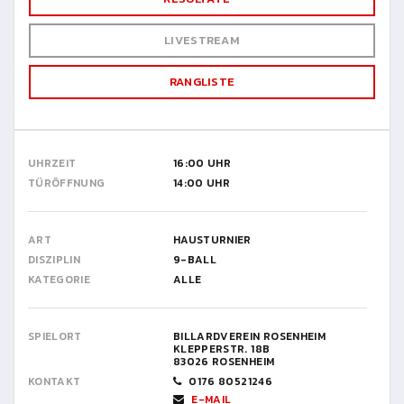
LIVESTREAM
RANGLISTE
UHRZEIT
16:00 UHR
TÜRÖFFNUNG
14:00 UHR
ART
HAUSTURNIER
DISZIPLIN
9-BALL
KATEGORIE
ALLE
SPIELORT
BILLARDVEREIN ROSENHEIM
KLEPPERSTR. 18B
83026 ROSENHEIM
KONTAKT
0176 80521246
E-MAIL