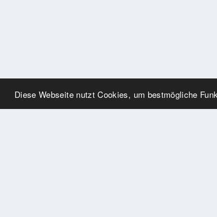
Diese Webseite nutzt Cookies, um bestmögliche Funkt
UNSERE PARTNER
Herzlichen Dank an unsere
Kooperations-Partner