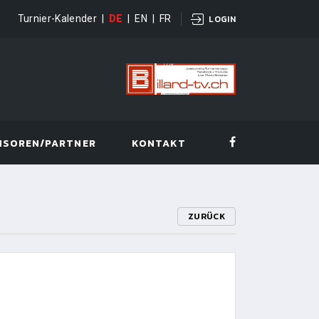
Turnier-Kalender
|
DE
|
EN
|
FR
LOGIN
NSOREN/PARTNER
KONTAKT
ZURÜCK