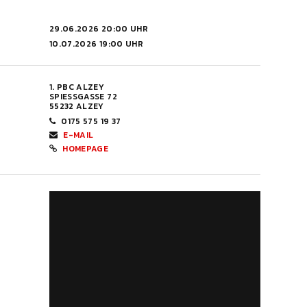
29.06.2026 20:00 UHR
10.07.2026 19:00 UHR
1. PBC ALZEY
SPIESSGASSE 72
55232 ALZEY
0175 575 19 37
E-MAIL
HOMEPAGE