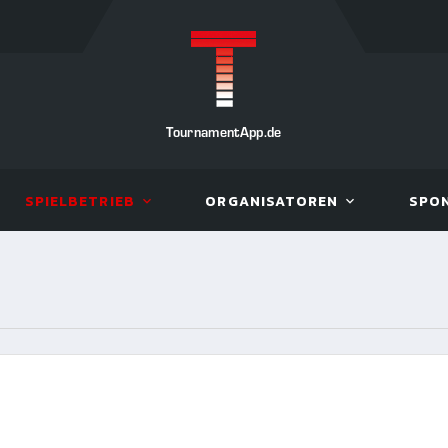
TournamentApp.de
SPIELBETRIEB
ORGANISATOREN
SPO