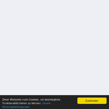
Diese Webseite nutzt Cookies, um bestmögliche
Zustimmen
Funktionalität bieten zu können.
Unsere
Nutzungsbedingungen