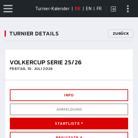
Turnier-Kalender
|
DE
|
EN
|
FR
TURNIER DETAILS
ZURÜCK
VOLKERCUP SERIE 25/26
FREITAG, 10. JULI 2026
INFO
ANMELDUNG
STARTLISTE
RESULTATE