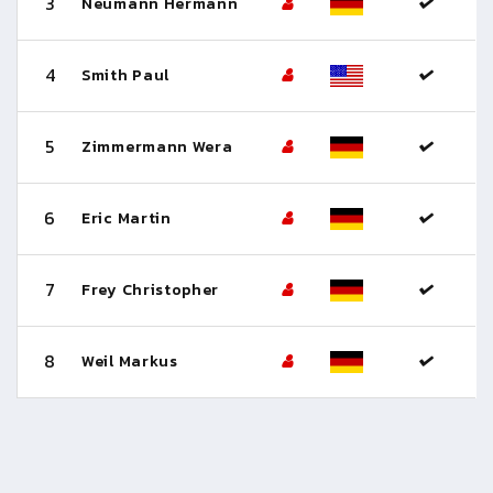
3
Neumann Hermann
4
Smith Paul
5
Zimmermann Wera
6
Eric Martin
7
Frey Christopher
8
Weil Markus