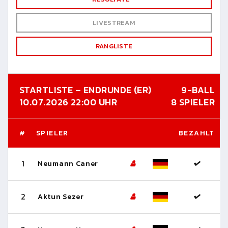
LIVESTREAM
RANGLISTE
STARTLISTE – ENDRUNDE (ER)
9-BALL
10.07.2026 22:00 UHR
8 SPIELER
#
SPIELER
BEZAHLT
1
Neumann Caner
2
Aktun Sezer